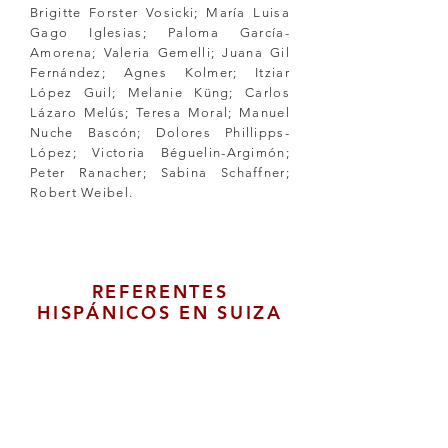
Brigitte Forster Vosicki; María Luisa
Gago Iglesias; Paloma García-
Amorena; Valeria Gemelli; Juana Gil
Fernández; Agnes Kolmer; Itziar
López Guil; Melanie Küng; Carlos
Lázaro Melús; Teresa Moral; Manuel
Nuche Bascón; Dolores Phillipps-
López; Victoria Béguelin-Argimón;
Peter Ranacher; Sabina Schaffner;
Robert Weibel.
REFERENTES
HISPÁNICOS EN SUIZA