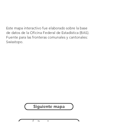
Este mapa interactivo fue elaborado sobre la base
de datos de la Oficina Federal de Estadística (BAS).
Fuente para las fronteras comunales y cantonales:
Swisstopo.
Siguiente mapa
Índice de mapas