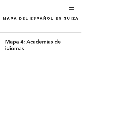
Mapa del español en Suiza
Mapa 4: A
cademias de
idiomas