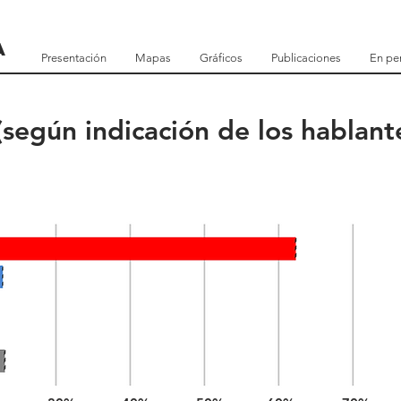
a
Presentación
Mapas
Gráficos
Publicaciones
En pe
(según indicación de los hablant