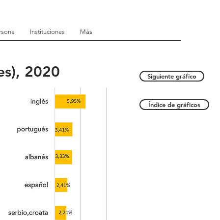
rsona
Instituciones
Más
es), 2020
Siguiente gráfico
Índice de gráficos